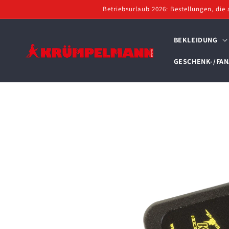
Direkt
Betriebsurlaub 2026: Bestellungen, die 
zum
Inhalt
BEKLEIDUNG
GESCHENK-/FAN
Zu
Produktinformationen
springen