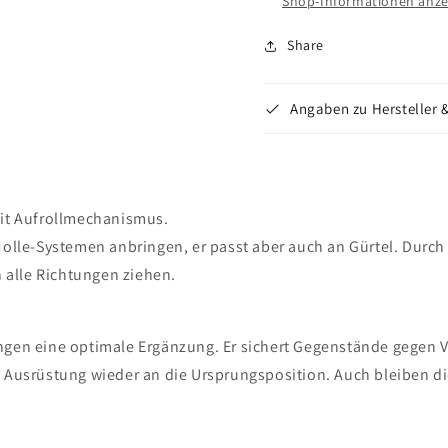
Shop-Informationen anze
Share
Angaben zu Hersteller 
mit Aufrollmechanismus.
Molle-Systemen anbringen, er passt aber auch an Gürtel. Durch
n alle Richtungen ziehen.
ngen eine optimale Ergänzung. Er sichert Gegenstände gegen V
e Ausrüstung wieder an die Ursprungsposition. Auch bleiben di