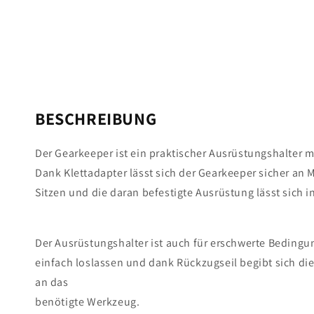
BESCHREIBUNG
Der Gearkeeper ist ein praktischer Ausrüstungshalter 
Dank Klettadapter lässt sich der Gearkeeper sicher an 
Sitzen und die daran befestigte Ausrüstung lässt sich i
Der Ausrüstungshalter ist auch für erschwerte Bedingu
einfach loslassen und dank Rückzugseil begibt sich di
an das
benötigte Werkzeug.