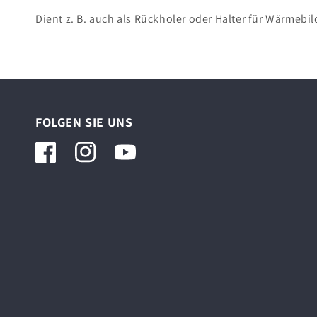
Dient z. B. auch als Rückholer oder Halter für Wärmebi
FOLGEN SIE UNS
Facebook
Instagram
YouTube