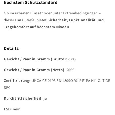
höchstem Schutzstandard
Ob im urbanen Einsatz oder unter Extrembedingungen –
dieser HAIX Stiefel bietet
Sicherheit, Funktionalität und
Tragekomfort auf höchstem Niveau
.
Details:
Gewicht / Paar in Gramm (Brutto):
2385
Gewicht / Paar in Gramm (Netto)
: 2000
Zertifizierung
:
UKCA CE 0193 EN 15090:2012 F1PA HI1 CI T CR
SRC
Durchtrittsicherheit
: ja
ESD
: nein