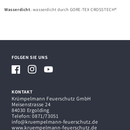
Wasserdicht
: wasserdicht durch GORE-TEX CROSSTECH®
FOLGEN SIE UNS
Facebook
Instagram
YouTube
KONTAKT
Krümpelmann Feuerschutz GmbH
Meisenstrasse 24
84030 Ergolding
Telefon: 0871/73051
info@kruempelmann-feuerschutz.de
www.kruempelmann-feuerschutz.de