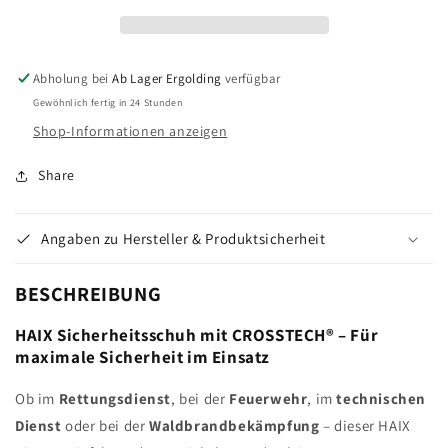
Stiefel
Stiefel
Abholung bei
Ab Lager Ergolding
verfügbar
Gewöhnlich fertig in 24 Stunden
Shop-Informationen anzeigen
Share
Angaben zu Hersteller & Produktsicherheit
BESCHREIBUNG
HAIX Sicherheitsschuh mit CROSSTECH® – Für
maximale Sicherheit im Einsatz
Ob im
Rettungsdienst
, bei der
Feuerwehr
, im
technischen
Dienst
oder bei der
Waldbrandbekämpfung
– dieser HAIX