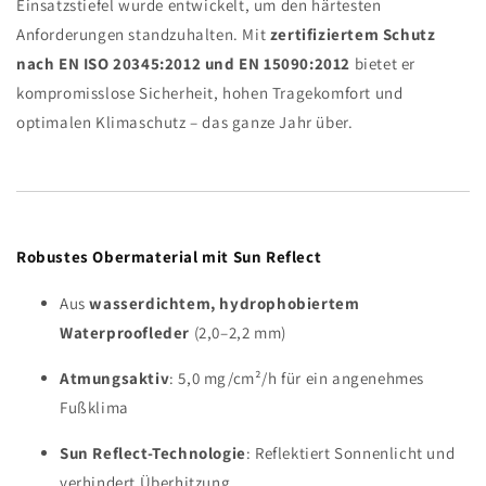
Einsatzstiefel wurde entwickelt, um den härtesten
Anforderungen standzuhalten. Mit
zertifiziertem Schutz
nach EN ISO 20345:2012 und EN 15090:2012
bietet er
kompromisslose Sicherheit, hohen Tragekomfort und
optimalen Klimaschutz – das ganze Jahr über.
Robustes Obermaterial mit Sun Reflect
Aus
wasserdichtem, hydrophobiertem
Waterproofleder
(2,0–2,2 mm)
Atmungsaktiv
: 5,0 mg/cm²/h für ein angenehmes
Fußklima
Sun Reflect-Technologie
: Reflektiert Sonnenlicht und
verhindert Überhitzung