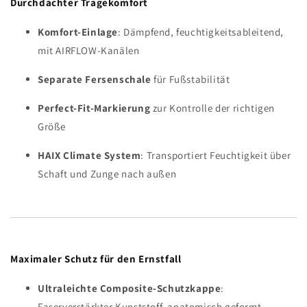
Durchdachter Tragekomfort
Komfort-Einlage
: Dämpfend, feuchtigkeitsableitend,
mit AIRFLOW-Kanälen
Separate Fersenschale
für Fußstabilität
Perfect-Fit-Markierung
zur Kontrolle der richtigen
Größe
HAIX Climate System
: Transportiert Feuchtigkeit über
Schaft und Zunge nach außen
Maximaler Schutz für den Ernstfall
Ultraleichte Composite-Schutzkappe
:
Faserverstärkter Kunststoff, anatomisch geformt