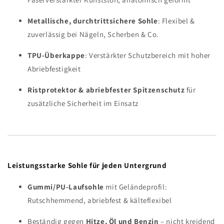
Metallische, durchtrittsichere Sohle
: Flexibel &
zuverlässig bei Nägeln, Scherben & Co.
TPU-Überkappe
: Verstärkter Schutzbereich mit hoher
Abriebfestigkeit
Ristprotektor & abriebfester Spitzenschutz
für
zusätzliche Sicherheit im Einsatz
Leistungsstarke Sohle für jeden Untergrund
Gummi/PU-Laufsohle
mit Geländeprofil:
Rutschhemmend, abriebfest & kälteflexibel
Beständig gegen
Hitze, Öl und Benzin
– nicht kreidend