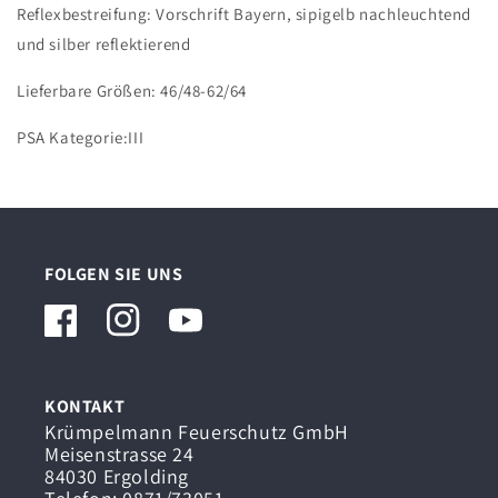
Reflexbestreifung: Vorschrift Bayern, sipigelb nachleuchtend
und silber reflektierend
Lieferbare Größen: 46/48-62/64
PSA Kategorie:III
FOLGEN SIE UNS
Facebook
Instagram
YouTube
KONTAKT
Krümpelmann Feuerschutz GmbH
Meisenstrasse 24
84030 Ergolding