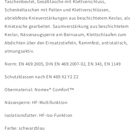
Taschenbeutel, Gesäßtasche mit Klettverschluss,
Schenkeltaschen mit Patten und Klettverschlüssen,
abriebfeste Knieverstärkungen aus beschichtetem Kevlar, als
Knietasche gearbeitet. Saumverstärkung aus beschichtetem
Kevlar, Nässesaugsperre am Beinsaum, Klettschlaufen zum
Abdichten über den Einsatzstiefeln, flammfest, antistatisch,
atmungsaktiv.
Norm: EN 469:2005, DIN EN 469:2007-02, EN 343, EN 1149
Schutzklassen nach EN 469:X2 Y2 Z2
Obermaterial: Nomex® Comfort™
Nässesperre: HF-Multifunktion
Isolationsfutter: HF-Iso-Funktion
Farbe: schwarzblau