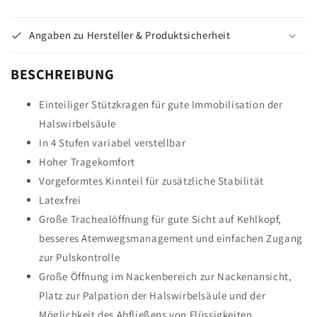
Angaben zu Hersteller & Produktsicherheit
BESCHREIBUNG
Einteiliger Stützkragen für gute Immobilisation der
Halswirbelsäule
In 4 Stufen variabel verstellbar
Hoher Tragekomfort
Vorgeformtes Kinnteil für zusätzliche Stabilität
Latexfrei
Große Trachealöffnung für gute Sicht auf Kehlkopf,
besseres Atemwegsmanagement und einfachen Zugang
zur Pulskontrolle
Große Öffnung im Nackenbereich zur Nackenansicht,
Platz zur Palpation der Halswirbelsäule und der
Möglichkeit des Abfließens von Flüssigkeiten.