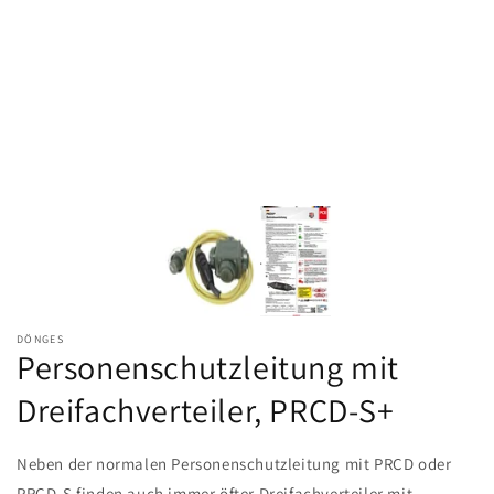
DÖNGES
Personenschutzleitung mit
Dreifachverteiler, PRCD-S+
Neben der normalen Personenschutzleitung mit PRCD oder
PRCD-S finden auch immer öfter Dreifachverteiler mit