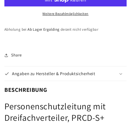
Dreifachverteiler,
Dreifachverteiler,
PRCD-
PRCD-
Weitere Bezahlmöglichkeiten
S+
S+
Abholung bei
Ab Lager Ergolding
derzeit nicht verfügbar
Share
Angaben zu Hersteller & Produktsicherheit
BESCHREIBUNG
Personenschutzleitung mit
Dreifachverteiler, PRCD-S+