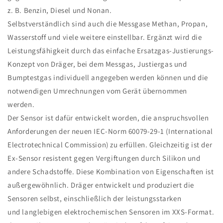
z. B. Benzin, Diesel und Nonan.
Selbstverständlich sind auch die Messgase Methan, Propan,
Wasserstoff und viele weitere einstellbar. Ergänzt wird die
Leistungsfähigkeit durch das einfache Ersatzgas-Justierungs-
Konzept von Dräger, bei dem Messgas, Justiergas und
Bumptestgas individuell angegeben werden können und die
notwendigen Umrechnungen vom Gerät übernommen
werden.
Der Sensor ist dafür entwickelt worden, die anspruchsvollen
Anforderungen der neuen IEC-Norm 60079-29-1 (International
Electrotechnical Commission) zu erfüllen. Gleichzeitig ist der
Ex-Sensor resistent gegen Vergiftungen durch Silikon und
andere Schadstoffe. Diese Kombination von Eigenschaften ist
außergewöhnlich. Dräger entwickelt und produziert die
Sensoren selbst, einschließlich der leistungsstarken
und langlebigen elektrochemischen Sensoren im XXS-Format.