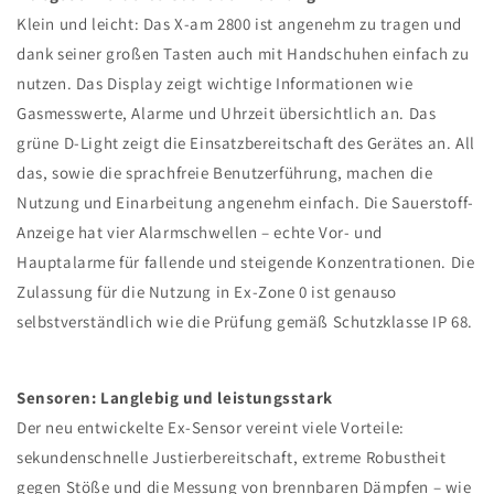
Klein und leicht: Das X-am 2800 ist angenehm zu tragen und
dank seiner großen Tasten auch mit Handschuhen einfach zu
nutzen. Das Display zeigt wichtige Informationen wie
Gasmesswerte, Alarme und Uhrzeit übersichtlich an. Das
grüne D-Light zeigt die Einsatzbereitschaft des Gerätes an. All
das, sowie die sprachfreie Benutzerführung, machen die
Nutzung und Einarbeitung angenehm einfach. Die Sauerstoff-
Anzeige hat vier Alarmschwellen – echte Vor- und
Hauptalarme für fallende und steigende Konzentrationen. Die
Zulassung für die Nutzung in Ex-Zone 0 ist genauso
selbstverständlich wie die Prüfung gemäß Schutzklasse IP 68.
Sensoren: Langlebig und leistungsstark
Der neu entwickelte Ex-Sensor vereint viele Vorteile:
sekundenschnelle Justierbereitschaft, extreme Robustheit
gegen Stöße und die Messung von brennbaren Dämpfen – wie