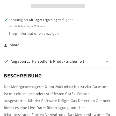
2800
2800
Mehrgasmessgerät
Mehrgasmessgerät
Abholung bei
Ab Lager Ergolding
verfügbar
Gewöhnlich fertig in 24 Stunden
Shop-Informationen anzeigen
Share
Angaben zu Hersteller & Produktsicherheit
BESCHREIBUNG
​Das Mehrgasmessgerät X-am 2800 misst bis zu vier Gase und
ist mit einem besonders stoβfesten CatEx-Sensor
ausgestattet. Mit der Software Dräger Gas Detection Connect
bietet es eine Live-Datenübertragung und eine
leistungsstarke Flotten-Verwaltung. Das Messgerät wurde für