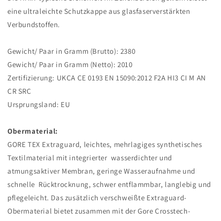
eine ultraleichte Schutzkappe aus glasfaserverstärkten
Verbundstoffen.
Gewicht/ Paar in Gramm (Brutto): 2380
Gewicht/ Paar in Gramm (Netto): 2010
Zertifizierung: UKCA CE 0193 EN 15090:2012 F2A HI3 CI M AN
CR SRC
Ursprungsland: EU
Obermaterial:
GORE TEX Extraguard, leichtes, mehrlagiges synthetisches
Textilmaterial mit integrierter wasserdichter und
atmungsaktiver Membran, geringe Wasseraufnahme und
schnelle Rücktrocknung, schwer entflammbar, langlebig und
pflegeleicht. Das zusätzlich verschweißte Extraguard-
Obermaterial bietet zusammen mit der Gore Crosstech-