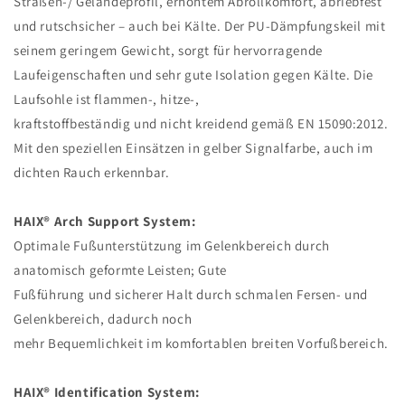
Straßen-/ Geländeprofil, erhöhtem Abrollkomfort, abriebfest
und rutschsicher – auch bei Kälte. Der PU-Dämpfungskeil mit
seinem geringem Gewicht, sorgt für hervorragende
Laufeigenschaften und sehr gute Isolation gegen Kälte. Die
Laufsohle ist flammen-, hitze-,
kraftstoffbeständig und nicht kreidend gemäß EN 15090:2012.
Mit den speziellen Einsätzen in gelber Signalfarbe, auch im
dichten Rauch erkennbar.
HAIX® Arch Support System:
Optimale Fußunterstützung im Gelenkbereich durch
anatomisch geformte Leisten; Gute
Fußführung und sicherer Halt durch schmalen Fersen- und
Gelenkbereich, dadurch noch
mehr Bequemlichkeit im komfortablen breiten Vorfußbereich.
HAIX® Identification System: