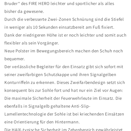
Bruder“ des FIRE HERO leichter und sportlicher als alles
bisher da gewesene.
Durch die verbesserte Zwei-Zonen Schnürung sind die Stiefel
in weniger als 10 Sekunden einsatzbereit am Fuß fixiert.
Dank der niedrigeren Höhe ist er noch leichter und somit auch
flexibler als sein Vorgänger.
Neue Polster im Bewegungsbereich machen den Schuh noch
bequemer.
Der verlässliche Begleiter für den Einsatz gibt sich sofort mit
seiner zweifarbigen Schutzkappe und ihren Signalgelben
Konturriffeln zu erkennen. Dieses Zweifarben­design setzt sich
konsequent bis zur Sohle fort und hat nur ein Ziel vor Augen:
Die maximale Sicherheit der Feuerwehrleute im Einsatz. Die
ebenfalls in Signalgelb gehaltene Anti-Slip-
Lamellentechnologie der Sohle ist bei kriechenden Einsätzen
eine Orientierung für den Hintermann.
Die HAIX-typische Sicherheit im Zehenbereich gewährleistet