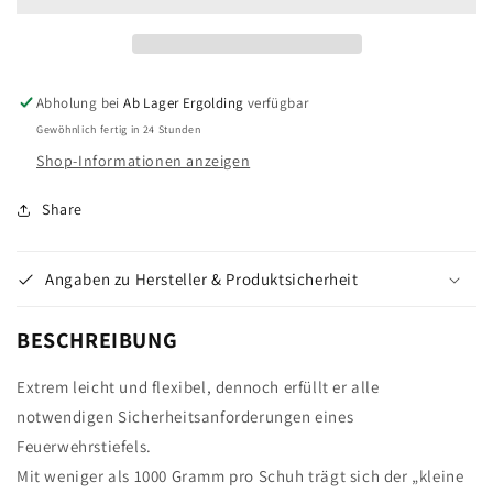
EAGLE
EAGLE
2.0
2.0
EXG,
EXG,
Feuerwehrstiefel
Feuerwehrstiefel
Abholung bei
Ab Lager Ergolding
verfügbar
Gewöhnlich fertig in 24 Stunden
Shop-Informationen anzeigen
Share
Angaben zu Hersteller & Produktsicherheit
BESCHREIBUNG
Extrem leicht und flexibel, dennoch erfüllt er alle
notwendigen Sicherheitsanforderungen eines
Feuerwehrstiefels.
Mit weniger als 1000 Gramm pro Schuh trägt sich der „kleine