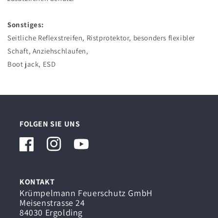
Sonstiges:
Seitliche Reflexstreifen, Ristprotektor, besonders flexibler
Schaft, Anziehschlaufen,
Boot jack, ESD
FOLGEN SIE UNS
Facebook
Instagram
YouTube
KONTAKT
Krümpelmann Feuerschutz GmbH
Meisenstrasse 24
84030 Ergolding