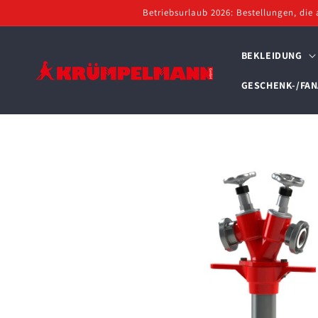
Direkt
Betriebsurlaub 2026: Bestellungen, die 
zum
Inhalt
BEKLEIDUNG
GESCHENK-/FAN
Zu
Produktinformationen
springen